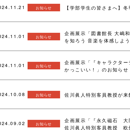
024.11.21
【学部学生の皆さまへ】冬季長
お知らせ
企画展示「図書館長 大嶋
024.11.01
お知らせ
を知ろう 音楽を体感しよ
企画展示「『キャラクター
024.11.01
お知らせ
かっこいい！」のお知らせ
024.10.08
佐川眞人特別客員教授が来
お知らせ
企画展示「『永久磁石 大
024.09.02
お知らせ
佐川眞人特別客員教授 欧