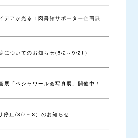
イデアが光る！図書館サポーター企画展
についてのお知らせ(8/2～9/21）
画展「ペシャワール会写真展」開催中！
リ停止(8/7～8）のお知らせ