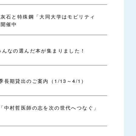
石灰石と特殊鋼「大同大学はモビリティ
 開催中
みんなの選んだ本が集まりました！
長期貸出のご案内（1/13～4/1）
「中村哲医師の志を次の世代へつなぐ」