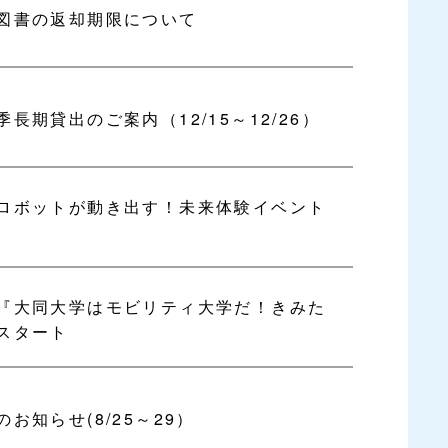
図書の返却期限について
期貸出のご案内（12/15～12/26）
ロボットが動き出す！未来体験イベント
『大同大学はモビリティ大学だ！きみた
スタート
お知らせ(8/25～29）