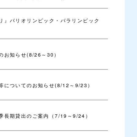
リ』パリオリンピック・パラリンピック
お知らせ(8/26～30）
ついてのお知らせ(8/12～9/23）
長期貸出のご案内（7/19～9/24）