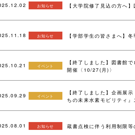
025.12.02
【大学院修了見込の方へ】
お知らせ
025.11.18
【学部学生の皆さまへ】冬季長
お知らせ
【終了しました】図書館で
025.10.21
イベント
開催〈10/27(月)〉
【終了しました】企画展示
025.09.29
イベント
ちの未来水素モビリティ』
025.08.01
蔵書点検に伴う利用制限等の
お知らせ