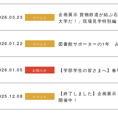
企画展示 貨物鉄道が結ぶ
026.03.23
イベント
大学だ！」現場見学特別編
026.01.22
図書館サポーターの1年 
イベント
026.01.05
【学部学生の皆さまへ】春季
お知らせ
【終了しました】企画展示
025.12.08
イベント
開催中！