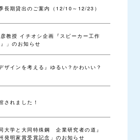
期貸出のご案内（12/10～12/23）
和彦教授 イチオシ企画『スピーカー工作
う』」のお知らせ
デザインを考える』ゆるい？かわいい？
館されました！
同大学と大同特殊鋼 企業研究者の道』
州発明家賞受賞記念」のお知らせ