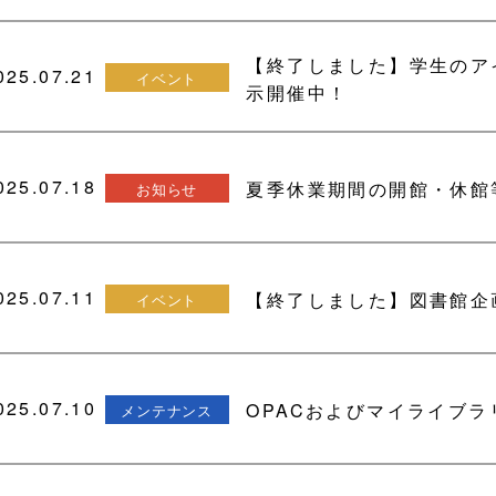
【終了しました】学生のア
025.07.21
イベント
示開催中！
025.07.18
夏季休業期間の開館・休館等
お知らせ
025.07.11
【終了しました】図書館企
イベント
025.07.10
OPACおよびマイライブラ
メンテナンス