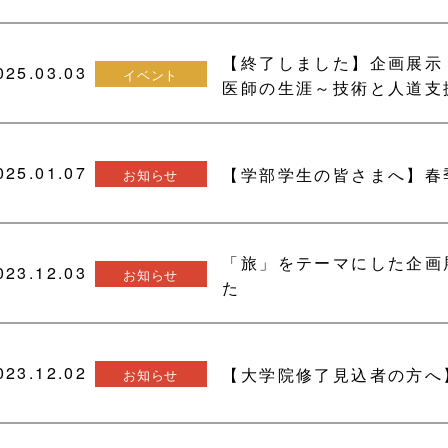
【終了しました】企画展示
025.03.03
イベント
医師の生涯～技術と人道支
025.01.07
【学部学生の皆さまへ】春季
お知らせ
「旅」をテーマにした企画
023.12.03
お知らせ
た
023.12.02
【大学院修了見込者の方へ
お知らせ