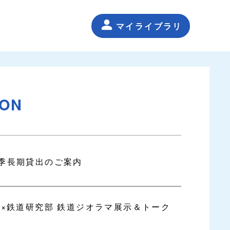
マイライブラリ
ION
季長期貸出のご案内
道×鉄道研究部 鉄道ジオラマ展示＆トーク