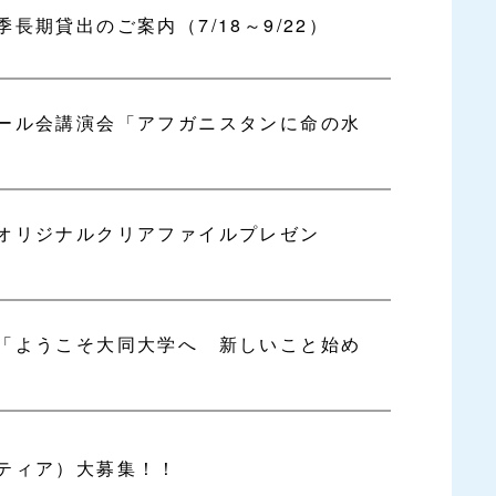
長期貸出のご案内（7/18～9/22）
ール会講演会「アフガニスタンに命の水
オリジナルクリアファイルプレゼン
「ようこそ大同大学へ 新しいこと始め
ティア）大募集！！