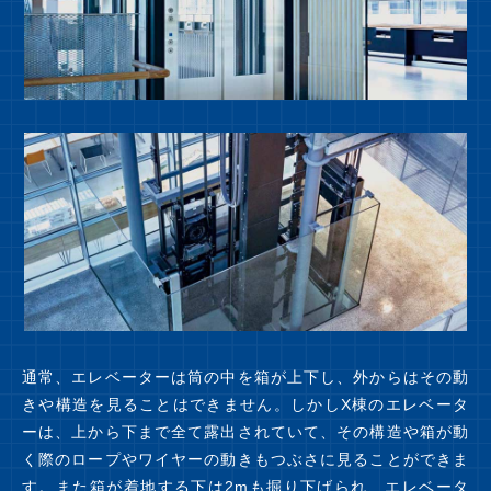
通常、エレベーターは筒の中を箱が上下し、外からはその動
きや構造を見ることはできません。しかしX棟のエレベータ
ーは、上から下まで全て露出されていて、その構造や箱が動
く際のロープやワイヤーの動きもつぶさに見ることができま
す。また箱が着地する下は2mも掘り下げられ、エレベータ