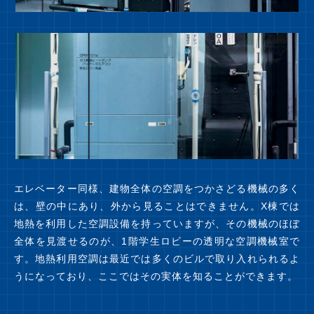
エレベーター同様、建物全体の空調をつかさどる機械の多く
は、壁の中にあり、外から見ることはできません。X棟では
地熱を利用した空調設備を持っていますが、その機械のほぼ
全体を見渡せるのが、1階学生ロビーの透明な空調機械室で
す。地熱利用空調は最近では多くのビルで取り入れられるよ
うになっており、ここではその実体を知ることができます。