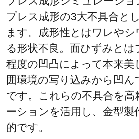
プレス成形シミュレーショ
プレス成形の3大不具合と
ます。成形性とはワレやシ
る形状不良。面ひずみとは
程度の凹凸によって本来美
囲環境の写り込みから凹ん
です。これらの不具合を高
ーションを活用し、金型製
的です。