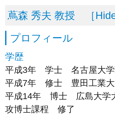
蔦森 秀夫 教授 ［Hide
プロフィール
学歴
平成3年 学士 名古屋大
平成7年 修士 豊田工業
平成14年 博士 広島大
攻博士課程 修了